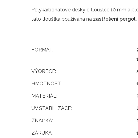
Polykarbonátové desky o tloušťce 10 mm a ploš
tato tloušťka používána na
zastřešení pergol,
FORMÁT:
VÝORBCE:
HMOTNOST:
MATERIÁL:
UV STABILIZACE:
ZNAČKA:
ZÁRUKA: