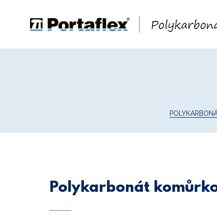
POLYKARBON
Polykarbonát komůrk