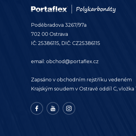
Poděbradova 3267/97a
702 00 Ostrava
IČ: 25386115, DIČ: CZ25386115
email:
obchod@portaflex.cz
Zapsáno v obchodním rejstříku vedeném
Krajským soudem v Ostravě oddíl C, vložka 