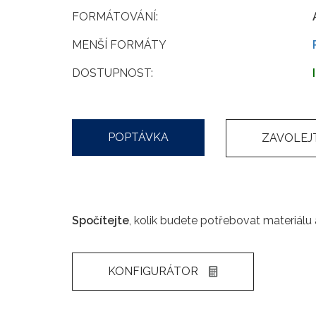
FORMÁTOVÁNÍ:
MENŠÍ FORMÁTY
DOSTUPNOST:
POPTÁVKA
ZAVOLEJ
Spočítejte
,
kolik budete potřebovat materiálu a
KONFIGURÁTOR