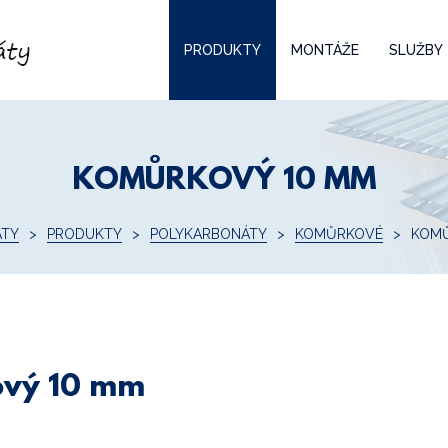
PRODUKTY
MONTÁŽE
SLUŽBY
KOMŮRKOVÝ 10 MM
ÁTY
PRODUKTY
POLYKARBONÁTY
KOMŮRKOVÉ
KOMŮ
ový 10 mm