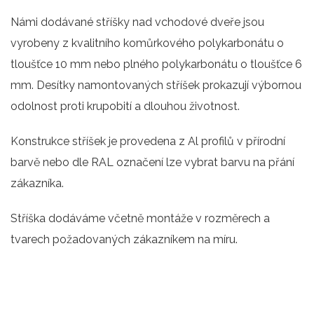
Námi dodávané stříšky nad vchodové dveře jsou
vyrobeny z kvalitního komůrkového polykarbonátu o
tloušťce 10 mm nebo plného polykarbonátu o tloušťce 6
mm. Desítky namontovaných stříšek prokazují výbornou
odolnost proti krupobití a dlouhou životnost.
Konstrukce stříšek je provedena z Al profilů v přírodní
barvě nebo dle RAL označení lze vybrat barvu na přání
zákazníka.
Stříška dodáváme včetně montáže v rozměrech a
tvarech požadovaných zákazníkem na míru.