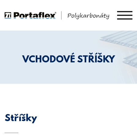
VCHODOVÉ STŘÍŠKY
Stříšky