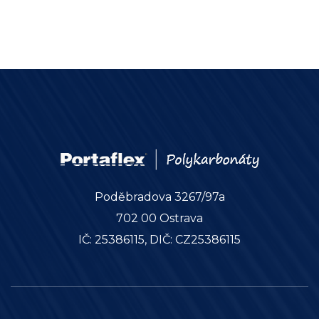
Poděbradova 3267/97a
702 00 Ostrava
IČ: 25386115, DIČ: CZ25386115