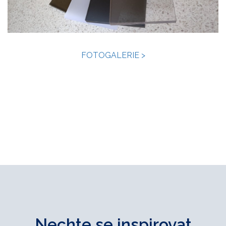
FOTOGALERIE >
Nechte se inspirovat