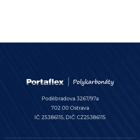
Poděbradova 3267/97a
702 00 Ostrava
IČ: 25386115, DIČ: CZ25386115