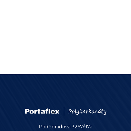
Poděbradova 3267/97a