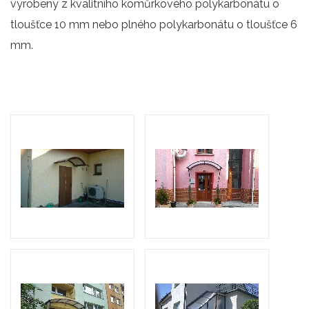
vyrobeny z kvalitního komůrkového polykarbonátu o
tloušťce 10 mm nebo plného polykarbonátu o tloušťce 6
mm.