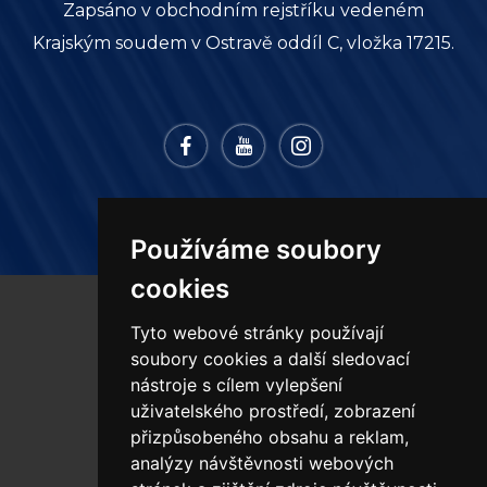
Zapsáno v obchodním rejstříku vedeném
Krajským soudem v Ostravě oddíl C, vložka 17215.
Používáme soubory
cookies
Tyto webové stránky používají
PRODUKTY
soubory cookies a další sledovací
nástroje s cílem vylepšení
uživatelského prostředí, zobrazení
MONTÁŽE
přizpůsobeného obsahu a reklam,
analýzy návštěvnosti webových
SLUŽBY